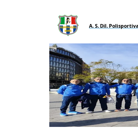
A. S. Dil. Polisporti