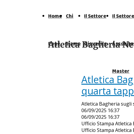
Home
Chi
Il Settore
Il Settor
Atletica Bagheria N
Page
Siamo
Giovanile
Assoluto
Master
Atletica Bag
quarta tapp
Atletica Bagheria sugli 
06/09/2025 16:37
06/09/2025 16:37
Ufficio Stampa Atletica
Ufficio Stampa Atletica