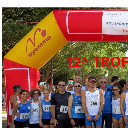
12^ TRO