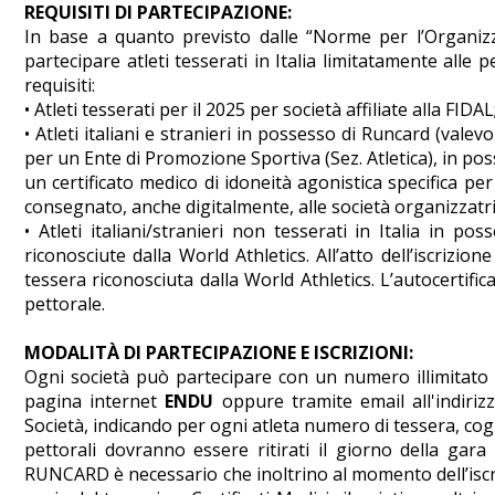
REQUISITI DI PARTECIPAZIONE:
In base a quanto previsto dalle “Norme per l’Organiz
partecipare atleti tesserati in Italia limitatamente alle
requisiti:
• Atleti tesserati per il 2025 per società affiliate alla FIDAL
• Atleti italiani e stranieri in possesso di Runcard (val
per un Ente di Promozione Sportiva (Sez. Atletica), in po
un certificato medico di idoneità agonistica specifica per
consegnato, anche digitalmente, alle società organizzatri
• Atleti italiani/stranieri non tesserati in Italia in po
riconosciute dalla World Athletics. All’atto dell’iscrizi
tessera riconosciuta dalla World Athletics. L’autocertifi
pettorale.
MODALITÀ DI PARTECIPAZIONE E ISCRIZIONI:
Ogni società può partecipare con un numero illimitato di 
pagina internet
ENDU
oppure tramite email all'indiri
Società, indicando per ogni atleta numero di tessera, cogn
pettorali dovranno essere ritirati il giorno della gara
RUNCARD è necessario che inoltrino al momento dell’iscr